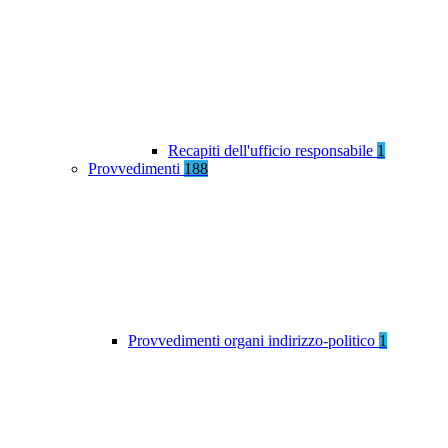
Recapiti dell'ufficio responsabile
1
Provvedimenti
188
Provvedimenti organi indirizzo-politico
1