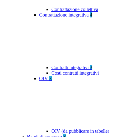
Contrattazione collettiva
Contrattazione integrativa
4
Contratti integrativi
3
Costi contratti integrativi
OIV
3
OIV (da pubblicare in tabelle)
Bandi di concorso
8