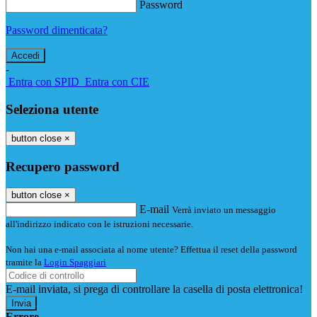
Password
Password dimenticata?
-
Entra con SPID
Entra con CIE
Seleziona utente
button close
×
Recupero password
button close
×
E-mail
Verrà inviato un messaggio
all'indirizzo indicato con le istruzioni necessarie.
Non hai una e-mail associata al nome utente? Effettua il reset della password
tramite la
Login Spaggiari
E-mail inviata, si prega di controllare la casella di posta elettronica!
Errore