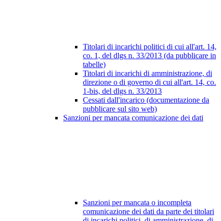
Titolari di incarichi politici di cui all'art. 14,
co. 1, del dlgs n. 33/2013 (da pubblicare in
tabelle)
Titolari di incarichi di amministrazione, di
direzione o di governo di cui all'art. 14, co.
1-bis, del dlgs n. 33/2013
Cessati dall'incarico (documentazione da
pubblicare sul sito web)
Sanzioni per mancata comunicazione dei dati
Sanzioni per mancata o incompleta
comunicazione dei dati da parte dei titolari
di incarichi politici, di amministrazione, di