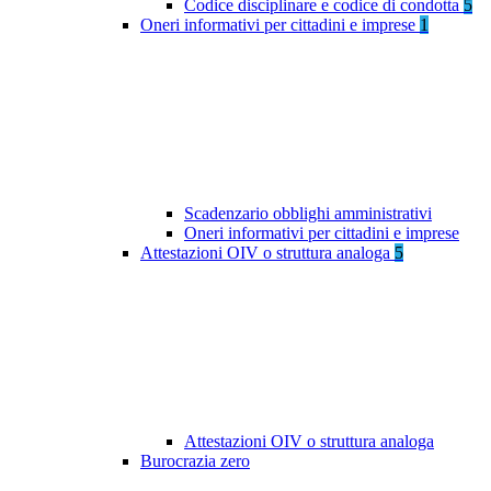
Codice disciplinare e codice di condotta
5
Oneri informativi per cittadini e imprese
1
Scadenzario obblighi amministrativi
Oneri informativi per cittadini e imprese
Attestazioni OIV o struttura analoga
5
Attestazioni OIV o struttura analoga
Burocrazia zero