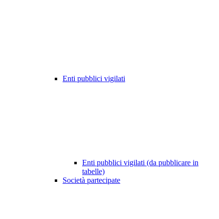
Enti pubblici vigilati
Enti pubblici vigilati (da pubblicare in
tabelle)
Società partecipate