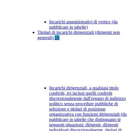
Incarichi amministrativi di vertice (da
pubblicare in tabelle)
Titolari di incarichi dirigenziali (dirigenti non
generali)
16
Incarichi dirigenziali, a qualsiasi titolo
conferiti, ivi inclusi quelli conferiti
discrezionalmente dall'organo di indirizzo
politico senza procedure pubbliche di
selezione e titolari di posizione
organizzativa con funzioni dirigenziali (da
pubblicare in tabelle che distinguano le
seguenti situazioni: dirigenti, dirigenti
individuati discrezionalmente, titolari di