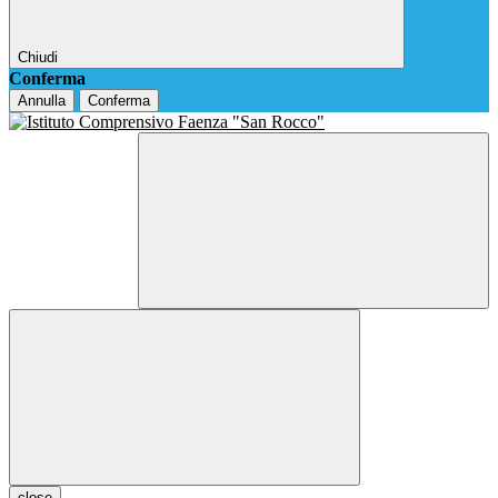
Chiudi
Conferma
Annulla
Conferma
close