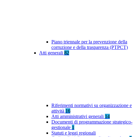
Piano triennale per la prevenzione della
corruzione e della trasparenza (PTPCT)
Atti generali
82
Riferimenti normativi su organizzazione e
attività
16
Atti amministrativi generali
14
Documenti di programmazione strategico-
gestionale
1
Statuti e leggi regionali