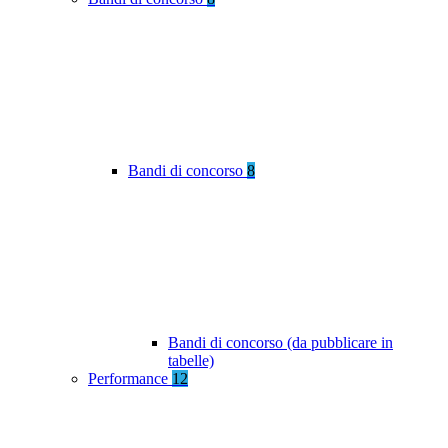
Bandi di concorso
8
Bandi di concorso (da pubblicare in
tabelle)
Performance
12