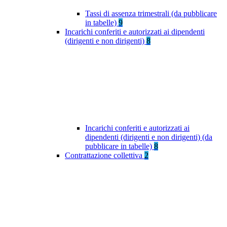
Tassi di assenza trimestrali (da pubblicare
in tabelle)
9
Incarichi conferiti e autorizzati ai dipendenti
(dirigenti e non dirigenti)
8
Incarichi conferiti e autorizzati ai
dipendenti (dirigenti e non dirigenti) (da
pubblicare in tabelle)
8
Contrattazione collettiva
2