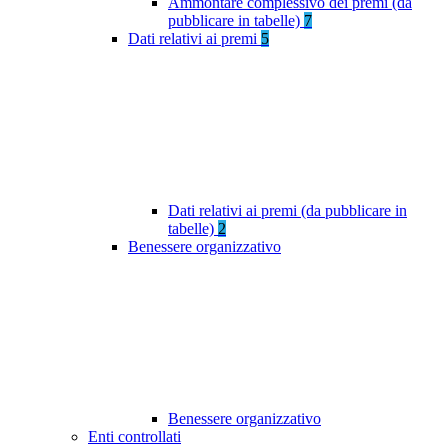
Ammontare complessivo dei premi (da
pubblicare in tabelle)
7
Dati relativi ai premi
5
Dati relativi ai premi (da pubblicare in
tabelle)
2
Benessere organizzativo
Benessere organizzativo
Enti controllati