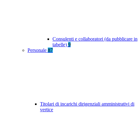
Consulenti e collaboratori (da pubblicare in
tabelle)
9
Personale
87
Titolari di incarichi dirigenziali amministrativi di
vertice