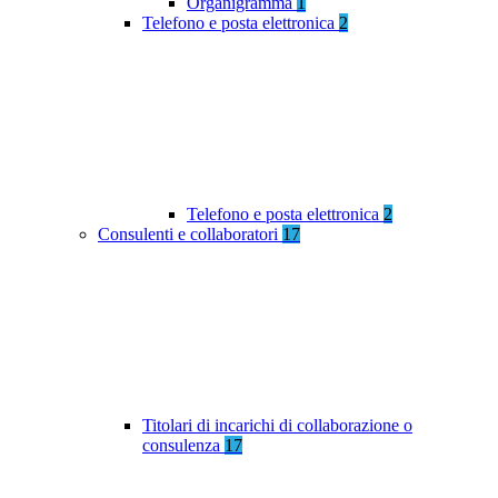
Organigramma
1
Telefono e posta elettronica
2
Telefono e posta elettronica
2
Consulenti e collaboratori
17
Titolari di incarichi di collaborazione o
consulenza
17